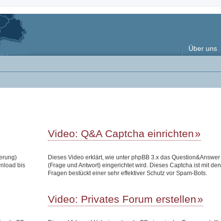
Über uns
Video: Q&A Captcha einrichten
terung)
Dieses Video erklärt, wie unter phpBB 3.x das Question&Answe
wnload bis
(Frage und Antwort) eingerichtet wird. Dieses Captcha ist mit den
Fragen bestückt einer sehr effektiver Schutz vor Spam-Bots.
Video: Privates Forum erstellen