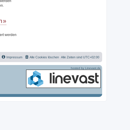
t werden
en.
n
iert werden
Impressum
Alle Cookies löschen
Alle Zeiten sind
UTC+02:00
hosted by Linevast.de