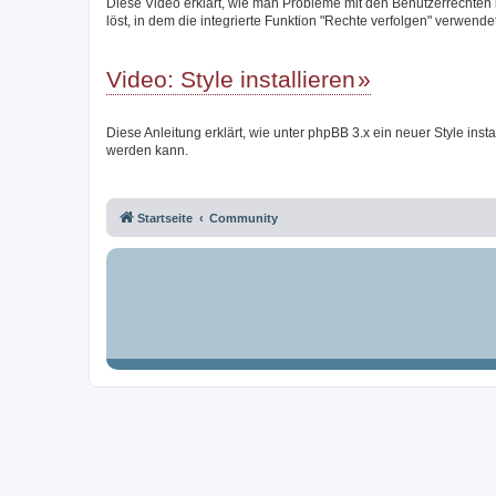
Diese Video erklärt, wie man Probleme mit den Benutzerrechten
löst, in dem die integrierte Funktion "Rechte verfolgen" verwendet
Video: Style installieren
Diese Anleitung erklärt, wie unter phpBB 3.x ein neuer Style instal
werden kann.
Startseite
Community