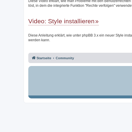
Diese Video erklärt, wie man Probleme mit den Benutzerrechten
löst, in dem die integrierte Funktion "Rechte verfolgen" verwendet
Video: Style installieren
Diese Anleitung erklärt, wie unter phpBB 3.x ein neuer Style instal
werden kann.
Startseite
Community