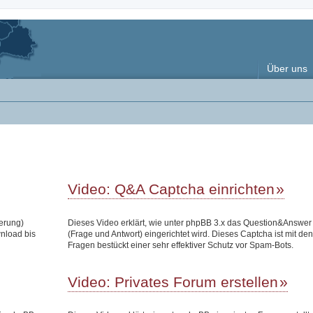
Über uns
Video: Q&A Captcha einrichten
terung)
Dieses Video erklärt, wie unter phpBB 3.x das Question&Answe
wnload bis
(Frage und Antwort) eingerichtet wird. Dieses Captcha ist mit den
Fragen bestückt einer sehr effektiver Schutz vor Spam-Bots.
Video: Privates Forum erstellen