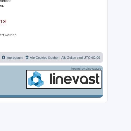
t werden
en.
n
iert werden
Impressum
Alle Cookies löschen
Alle Zeiten sind
UTC+02:00
hosted by Linevast.de