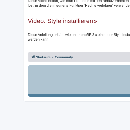
Diese Video erklärt, wie man Probleme mit den Benutzerrechten
löst, in dem die integrierte Funktion "Rechte verfolgen" verwendet
Video: Style installieren
Diese Anleitung erklärt, wie unter phpBB 3.x ein neuer Style instal
werden kann.
Startseite
Community