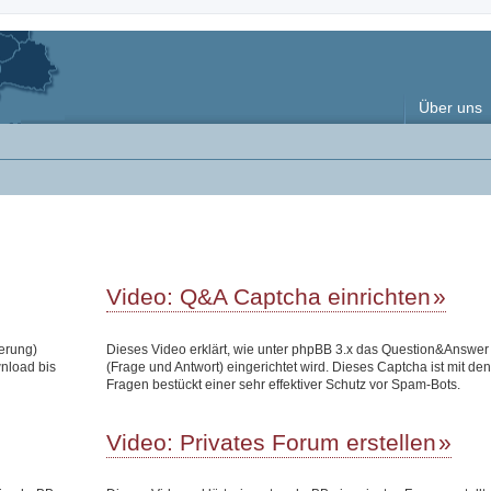
Über uns
Video: Q&A Captcha einrichten
terung)
Dieses Video erklärt, wie unter phpBB 3.x das Question&Answe
wnload bis
(Frage und Antwort) eingerichtet wird. Dieses Captcha ist mit den
Fragen bestückt einer sehr effektiver Schutz vor Spam-Bots.
Video: Privates Forum erstellen