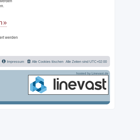
t werden
en.
n
iert werden
Impressum
Alle Cookies löschen
Alle Zeiten sind
UTC+02:00
hosted by Linevast.de