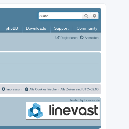
Suche
Erweiterte Such
phpBB
Downloads
Support
Community
Registrieren
Anmelden
Impressum
Alle Cookies löschen
Alle Zeiten sind
UTC+02:00
hosted by Linevast.de