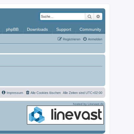
Suche
Erweiterte Such
phpBB
Downloads
Support
Community
Registrieren
Anmelden
Impressum
Alle Cookies löschen
Alle Zeiten sind
UTC+02:00
hosted by Linevast.de