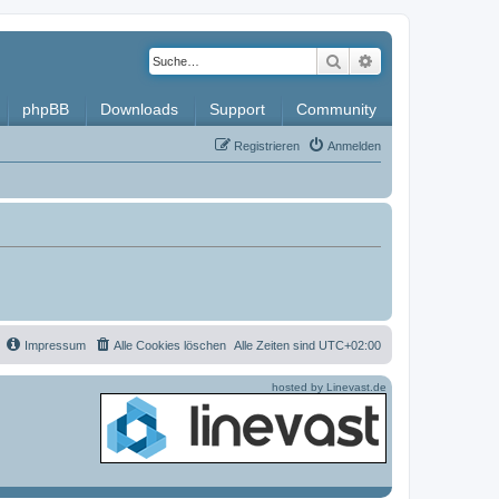
Suche
Erweiterte Such
phpBB
Downloads
Support
Community
Registrieren
Anmelden
Impressum
Alle Cookies löschen
Alle Zeiten sind
UTC+02:00
hosted by Linevast.de