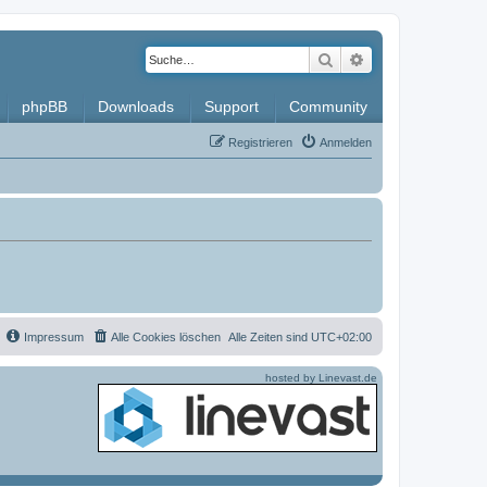
Suche
Erweiterte Such
phpBB
Downloads
Support
Community
Registrieren
Anmelden
Impressum
Alle Cookies löschen
Alle Zeiten sind
UTC+02:00
hosted by Linevast.de