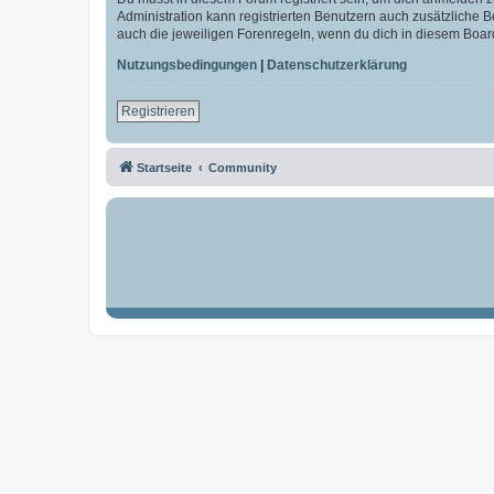
Administration kann registrierten Benutzern auch zusätzliche
auch die jeweiligen Forenregeln, wenn du dich in diesem Boar
Nutzungsbedingungen
|
Datenschutzerklärung
Registrieren
Startseite
Community