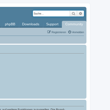
Suche
Erweiterte Such
phpBB
Downloads
Support
Community
Registrieren
Anmelden
r, auf weitere Funktionen zuzugreifen. Die Board-