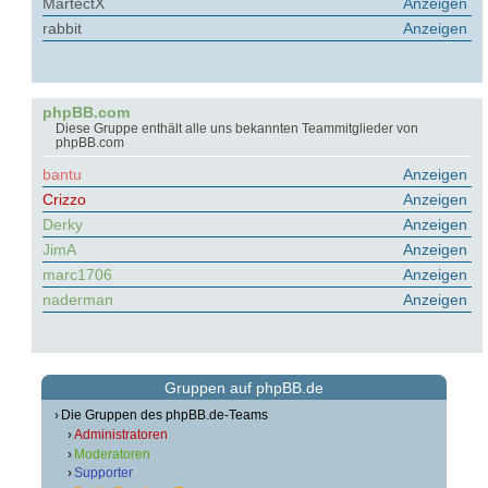
MartectX
Anzeigen
rabbit
Anzeigen
phpBB.com
Diese Gruppe enthält alle uns bekannten Teammitglieder von
phpBB.com
bantu
Anzeigen
Crizzo
Anzeigen
Derky
Anzeigen
JimA
Anzeigen
marc1706
Anzeigen
naderman
Anzeigen
Gruppen auf phpBB.de
Die Gruppen des phpBB.de-Teams
Administratoren
Moderatoren
Supporter