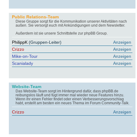
Public Relations-Team
Diese Gruppe sorgt für die Kommunikation unserer Aktivitäten nach
außen. Sie versorgt euch mit Ankündigungen und dem Newsletter.
Außerdem ist sie unsere Schnittstelle zur phpBB Group.
PhilippK
(Gruppen-Leiter)
Anzeigen
Crizzo
Anzeigen
Mike-on-Tour
Anzeigen
Scanialady
Anzeigen
Website-Team
Das Website-Team sorgt im Hintergrund dafür, dass phpBB.de
reibungslos läuft und fügt immer mal wieder neue Features hinzu.
Wenn ihr einen Fehler findet oder einen Verbesserungsvorschlag
habt, erstellt am besten ein neues Thema im Forum Community-Talk.
Crizzo
Anzeigen