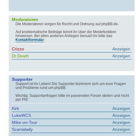
Moderatoren
Die Moderatoren sorgen für Recht und Ordnung auf phpBB.de.
Auf problematische Beiträge könnt ihr über die Meldefunktion
hinweisen. Bei allen anderen Anliegen benutzt ihr bitte das
Kontaktformular
.
Crizzo
Anzeigen
Dr.Death
Anzeigen
Supporter
Support ist ihr Leben! Die Supporter kümmern sich um eure Fragen
und Probleme rund um phpBB.
Wichtig: Supportanfragen bitte im passenden Forum stellen und nicht
per PN!
Kirk
Anzeigen
LukeWCS
Anzeigen
Mike-on-Tour
Anzeigen
Scanialady
Anzeigen