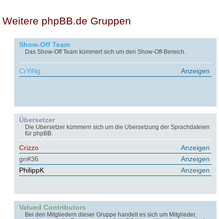
Weitere phpBB.de Gruppen
Show-Off Team
Das Show-Off Team kümmert sich um den Show-Off-Bereich.
CrYiNg
Anzeigen
Übersetzer
Die Übersetzer kümmern sich um die Übersetzung der Sprachdateien
für phpBB.
Crizzo
Anzeigen
gn#36
Anzeigen
PhilippK
Anzeigen
Valued Contributors
Bei den Mitgliedern dieser Gruppe handelt es sich um Mitglieder,