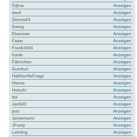
D@ve
Anzeigen
davil
Anzeigen
Dennis63
Anzeigen
Dwing
Anzeigen
Elsensee
Anzeigen
Faser
Anzeigen
Frank1604
Anzeigen
franki
Anzeigen
Fähnchen
Anzeigen
Gumfuzi
Anzeigen
HabNurNeFrage
Anzeigen
Henne
Anzeigen
Hotschi
Anzeigen
itst
Anzeigen
Jan500
Anzeigen
jasc
Anzeigen
Jensemann
Anzeigen
JFooty
Anzeigen
Lehrling
Anzeigen