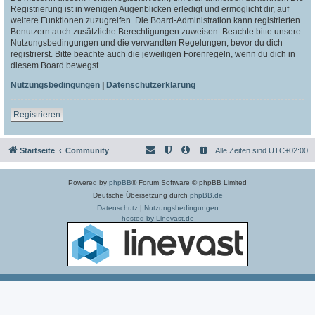
Registrierung ist in wenigen Augenblicken erledigt und ermöglicht dir, auf
weitere Funktionen zuzugreifen. Die Board-Administration kann registrierten
Benutzern auch zusätzliche Berechtigungen zuweisen. Beachte bitte unsere
Nutzungsbedingungen und die verwandten Regelungen, bevor du dich
registrierst. Bitte beachte auch die jeweiligen Forenregeln, wenn du dich in
diesem Board bewegst.
Nutzungsbedingungen
|
Datenschutzerklärung
Registrieren
Startseite
Community
Alle Zeiten sind
UTC+02:00
Powered by
phpBB
® Forum Software © phpBB Limited
Deutsche Übersetzung durch
phpBB.de
Datenschutz
|
Nutzungsbedingungen
hosted by Linevast.de