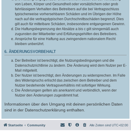
von Leben, Körper und Gesundheit oder vorsätzlichem oder grob
fahrlässigem Verhalten des Betreibers auf die bei Vertragsschluss
typischerweise vorhersehbaren Schäden und im Übrigen der Höhe
nach auf die vertragstypischen Durchschnittsschäden begrenzt. Dies
gilt auch für mittelbare Schäden, insbesondere entgangenen Gewinn.
Die Haftungsbegrenzung der Absätze a bis c gilt sinngemäß auch
zugunsten der Mitarbeiter und Erfüllungsgehilfen des Betreibers.
Ansprüche für eine Haftung aus zwingendem nationalem Recht
bleiben unberührt.
6. ÄNDERUNGSVORBEHALT
Der Betreiber ist berechtigt, die Nutzungsbedingungen und die
Datenschutzrichtlinie zu ändern. Die Änderung wird dem Nutzer per E-
Mail mitgeteilt.
Der Nutzer ist berechtigt, den Änderungen zu widersprechen. Im Falle
des Widerspruchs erlischt das zwischen dem Betreiber und dem
Nutzer bestehende Vertragsverhältnis mit sofortiger Wirkung.
Die Änderungen gelten als anerkannt und verbindlich, wenn der
Nutzer den Änderungen zugestimmt hat.
Informationen über den Umgang mit deinen persönlichen Daten
sind in der Datenschutzerklärung enthalten.
Startseite
Community
Alle Zeiten sind
UTC+02:00