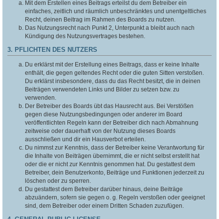
Mit dem Erstellen eines Beitrags erteilst du dem Betreiber ein
einfaches, zeitlich und räumlich unbeschränktes und unentgeltliches
Recht, deinen Beitrag im Rahmen des Boards zu nutzen.
Das Nutzungsrecht nach Punkt 2, Unterpunkt a bleibt auch nach
Kündigung des Nutzungsvertrages bestehen.
3. PFLICHTEN DES NUTZERS
Du erklärst mit der Erstellung eines Beitrags, dass er keine Inhalte
enthält, die gegen geltendes Recht oder die guten Sitten verstoßen.
Du erklärst insbesondere, dass du das Recht besitzt, die in deinen
Beiträgen verwendeten Links und Bilder zu setzen bzw. zu
verwenden.
Der Betreiber des Boards übt das Hausrecht aus. Bei Verstößen
gegen diese Nutzungsbedingungen oder anderer im Board
veröffentlichten Regeln kann der Betreiber dich nach Abmahnung
zeitweise oder dauerhaft von der Nutzung dieses Boards
ausschließen und dir ein Hausverbot erteilen.
Du nimmst zur Kenntnis, dass der Betreiber keine Verantwortung für
die Inhalte von Beiträgen übernimmt, die er nicht selbst erstellt hat
oder die er nicht zur Kenntnis genommen hat. Du gestattest dem
Betreiber, dein Benutzerkonto, Beiträge und Funktionen jederzeit zu
löschen oder zu sperren.
Du gestattest dem Betreiber darüber hinaus, deine Beiträge
abzuändern, sofern sie gegen o. g. Regeln verstoßen oder geeignet
sind, dem Betreiber oder einem Dritten Schaden zuzufügen.