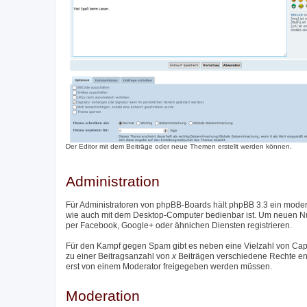
Der Editor mit dem Beiträge oder neue Themen erstellt werden können.
Administration
Für Administratoren von phpBB-Boards hält phpBB 3.3 ein moder
wie auch mit dem Desktop-Computer bedienbar ist. Um neuen Nutz
per Facebook, Google+ oder ähnichen Diensten registrieren.
Für den Kampf gegen Spam gibt es neben eine Vielzahl von Captc
zu einer Beitragsanzahl von
x
Beiträgen verschiedene Rechte entzo
erst von einem Moderator freigegeben werden müssen.
Moderation