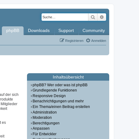
Suche
Erweiterte Such
phpBB
Downloads
Support
Community
Registrieren
Anmelden
Inhaltsübersicht
phpBB? Wer oder was ist phpBB
Grundlegende Funktionen
auf der sich
Responsive Design
Produkte
Benachrichtigungen und mehr
Mitglieder
Ein Thema/einen Beitrag erstellen
hkeit
Administration
Moderation
t es
Berechtigungen
Anpassen
Für Entwickler
eit