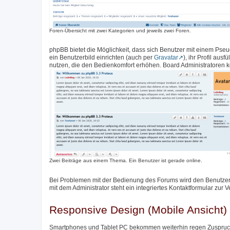
Foren-Übersicht mit zwei Kategorien und jeweils zwei Foren.
phpBB bietet die Möglichkeit, dass sich Benutzer mit einem Pse
ein Benutzerbild einrichten (auch per
Gravatar
), ihr Profil aus
nutzen, die den Bedienkomfort erhöhen. Board Administratoren k
Zwei Beiträge aus einem Thema. Ein Benutzer ist gerade online.
Bei Problemen mit der Bedienung des Forums wird den Benutzer
mit dem Administrator steht ein integriertes Kontaktformular zur 
Responsive Design (Mobile Ansicht)
Smartphones und Tablet PC bekommen weiterhin regen Zuspruch,