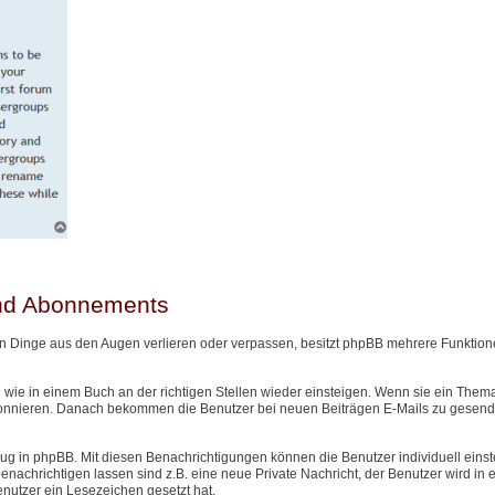
und Abonnements
n Dinge aus den Augen verlieren oder verpassen, besitzt phpBB mehrere Funktione
wie in einem Buch an der richtigen Stellen wieder einsteigen. Wenn sie ein Them
onnieren. Danach bekommen die Benutzer bei neuen Beiträgen E-Mails zu gesendet
g in phpBB. Mit diesen Benachrichtigungen können die Benutzer individuell einst
nachrichtigen lassen sind z.B. eine neue Private Nachricht, der Benutzer wird in
Benutzer ein Lesezeichen gesetzt hat.