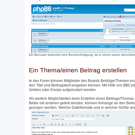
Ein Benutzer bekommt eine Benachrichtigung, da in einem seiner abonnierte
Ein Thema/einen Beitrag erstellen
In den Foren können Mitglieder des Boards Beiträge/Themen erste
den Titel und Beitragstext eingeben können. Mit Hilfe von BBCod
Smilies oder Emojis aufgelockert werden.
Als weitere Möglichkeiten beim Erstellen eines Beitrags/Themas 
Bilder mit anderen geteilt werden, können Anhänge an den Beit
gezogen werden. Welche Dateiformate und in welcher Größe angeh