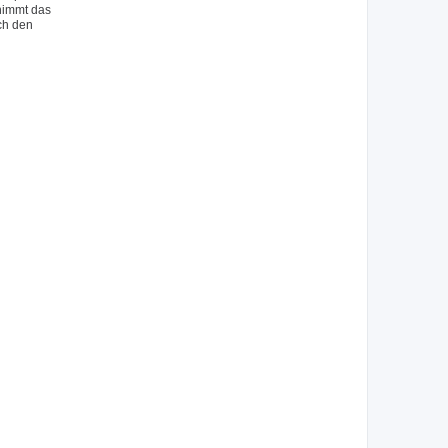
 nimmt das
ch den