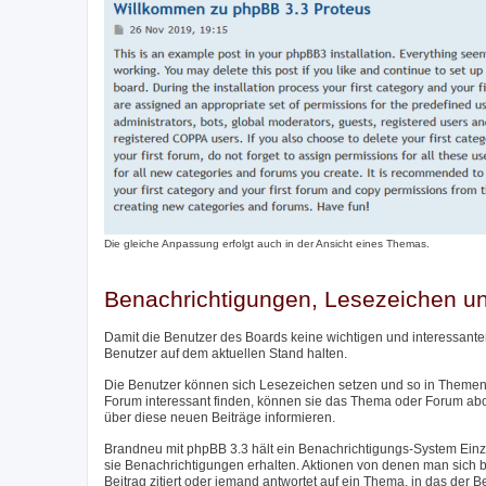
Die gleiche Anpassung erfolgt auch in der Ansicht eines Themas.
Benachrichtigungen, Lesezeichen 
Damit die Benutzer des Boards keine wichtigen und interessante
Benutzer auf dem aktuellen Stand halten.
Die Benutzer können sich Lesezeichen setzen und so in Themen 
Forum interessant finden, können sie das Thema oder Forum ab
über diese neuen Beiträge informieren.
Brandneu mit phpBB 3.3 hält ein Benachrichtigungs-System Einzu
sie Benachrichtigungen erhalten. Aktionen von denen man sich be
Beitrag zitiert oder jemand antwortet auf ein Thema, in das der 