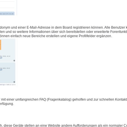
udonym und einer E-Mail-Adresse in dem Board registrieren können. Alle Benutzer
füllen und so weitere Informationen über sich bereitstellen oder erweiterte Forenfunk
önnen einfach neue Bereiche erstellen und eigene Profilfelder ergänzen.
 mit einer umfangreichen FAQ (Fragenkatalog) geholfen und zur schnellen Konta
Verfügung.
 diese Geräte stellen an eine Website andere Aufforderungen als ein normaler C