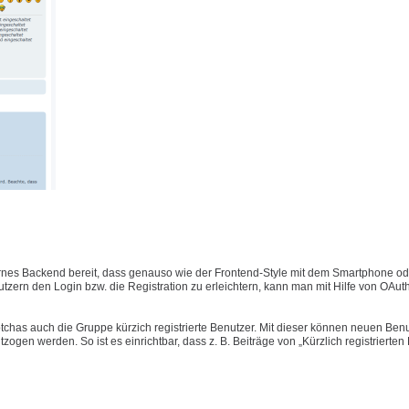
nes Backend bereit, dass genauso wie der Frontend-Style mit dem Smartphone ode
ern den Login bzw. die Registration zu erleichtern, kann man mit Hilfe von OAut
has auch die Gruppe kürzich registrierte Benutzer. Mit dieser können neuen Benu
gen werden. So ist es einrichtbar, dass z. B. Beiträge von „Kürzlich registrierten