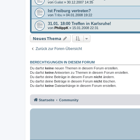
von
Gailat
»
30.12.2007 14:35
Ist Freiburg vertreten?
von
Tribu
»
04.01.2008 19:22
31.01. 18:00 Treffen in Karlsruhe!
von
PhilippK
»
15.01.2008 22:31
Neues Thema
Zurück zur Foren-Übersicht
BERECHTIGUNGEN IN DIESEM FORUM
Du darfst
keine
neuen Themen in diesem Forum erstellen.
Du darfst
keine
Antworten zu Themen in diesem Forum erstellen.
Du darfst deine Beiträge in diesem Forum
nicht
ändern.
Du darfst deine Beiträge in diesem Forum
nicht
löschen.
Du darfst
keine
Dateianhänge in diesem Forum erstellen.
Startseite
Community