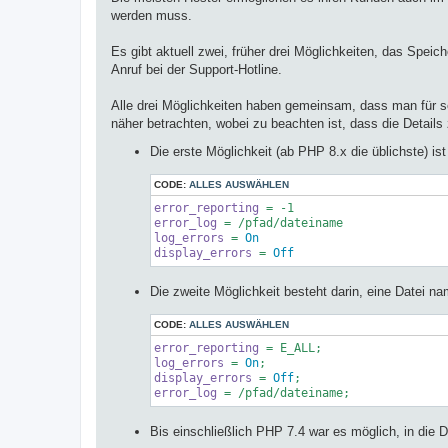
werden muss.
Es gibt aktuell zwei, früher drei Möglichkeiten, das Speic
Anruf bei der Support-Hotline.
Alle drei Möglichkeiten haben gemeinsam, dass man für s
näher betrachten, wobei zu beachten ist, dass die Details 
Die erste Möglichkeit (ab PHP 8.x die üblichste) ist
CODE:
ALLES AUSWÄHLEN
error_reporting
 = -
1
error_log
log_errors
 = 
On
display_errors
 = 
Off
Die zweite Möglichkeit besteht darin, eine Datei 
CODE:
ALLES AUSWÄHLEN
error_reporting
log_errors
 = 
On
display_errors
 = 
Off
error_log
Bis einschließlich PHP 7.4 war es möglich, in die 