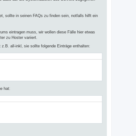
sollte in seinen FAQs zu finden sein, notfalls hilft ein
ms eintragen muss, wir wollen diese Fälle hier etwas
er zu Hoster variiert.
.B. all-inkl, sie sollte folgende Einträge enthalten:
e hat: