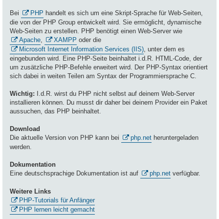
Bei
PHP
handelt es sich um eine Skript-Sprache für Web-Seiten,
die von der PHP Group entwickelt wird. Sie ermöglicht, dynamische
Web-Seiten zu erstellen. PHP benötigt einen Web-Server wie
Apache
,
XAMPP
oder die
Microsoft Internet Information Services (IIS)
, unter dem es
eingebunden wird. Eine PHP-Seite beinhaltet i.d.R. HTML-Code, der
um zusätzliche PHP-Befehle erweitert wird. Der PHP-Syntax orientiert
sich dabei in weiten Teilen am Syntax der Programmiersprache C.
Wichtig:
I.d.R. wirst du PHP nicht selbst auf deinem Web-Server
installieren können. Du musst dir daher bei deinem Provider ein Paket
aussuchen, das PHP beinhaltet.
Download
Die aktuelle Version von PHP kann bei
php.net
heruntergeladen
werden.
Dokumentation
Eine deutschsprachige Dokumentation ist auf
php.net
verfügbar.
Weitere Links
PHP-Tutorials für Anfänger
PHP lernen leicht gemacht