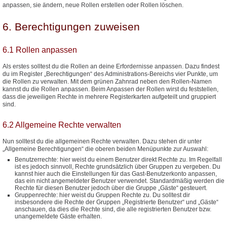
anpassen, sie ändern, neue Rollen erstellen oder Rollen löschen.
6. Berechtigungen zuweisen
6.1 Rollen anpassen
Als erstes solltest du die Rollen an deine Erfordernisse anpassen. Dazu findest
du im Register „Berechtigungen“ des Administrations-Bereichs vier Punkte, um
die Rollen zu verwalten. Mit dem grünen Zahnrad neben den Rollen-Namen
kannst du die Rollen anpassen. Beim Anpassen der Rollen wirst du feststellen,
dass die jeweiligen Rechte in mehrere Registerkarten aufgeteilt und gruppiert
sind.
6.2 Allgemeine Rechte verwalten
Nun solltest du die allgemeinen Rechte verwalten. Dazu stehen dir unter
„Allgemeine Berechtigungen“ die oberen beiden Menüpunkte zur Auswahl:
Benutzerrechte: hier weist du einem Benutzer direkt Rechte zu. Im Regelfall
ist es jedoch sinnvoll, Rechte grundsätzlich über Gruppen zu vergeben. Du
kannst hier auch die Einstellungen für das Gast-Benutzerkonto anpassen,
das ein nicht angemeldeter Benutzer verwendet. Standardmäßig werden die
Rechte für diesen Benutzer jedoch über die Gruppe „Gäste“ gesteuert.
Gruppenrechte: hier weist du Gruppen Rechte zu. Du solltest dir
insbesondere die Rechte der Gruppen „Registrierte Benutzer“ und „Gäste“
anschauen, da dies die Rechte sind, die alle registrierten Benutzer bzw.
unangemeldete Gäste erhalten.