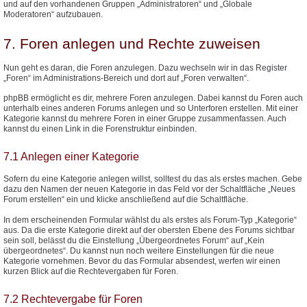
und auf den vorhandenen Gruppen „Administratoren“ und „Globale
Moderatoren“ aufzubauen.
7. Foren anlegen und Rechte zuweisen
Nun geht es daran, die Foren anzulegen. Dazu wechseln wir in das Register
„Foren“ im Administrations-Bereich und dort auf „Foren verwalten“.
phpBB ermöglicht es dir, mehrere Foren anzulegen. Dabei kannst du Foren auch
unterhalb eines anderen Forums anlegen und so Unterforen erstellen. Mit einer
Kategorie kannst du mehrere Foren in einer Gruppe zusammenfassen. Auch
kannst du einen Link in die Forenstruktur einbinden.
7.1 Anlegen einer Kategorie
Sofern du eine Kategorie anlegen willst, solltest du das als erstes machen. Gebe
dazu den Namen der neuen Kategorie in das Feld vor der Schaltfläche „Neues
Forum erstellen“ ein und klicke anschließend auf die Schaltfläche.
In dem erscheinenden Formular wählst du als erstes als Forum-Typ „Kategorie“
aus. Da die erste Kategorie direkt auf der obersten Ebene des Forums sichtbar
sein soll, belässt du die Einstellung „Übergeordnetes Forum“ auf „Kein
übergeordnetes“. Du kannst nun noch weitere Einstellungen für die neue
Kategorie vornehmen. Bevor du das Formular absendest, werfen wir einen
kurzen Blick auf die Rechtevergaben für Foren.
7.2 Rechtevergabe für Foren