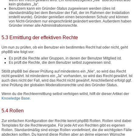
kein globales „Ja“.
Benutzern kann ein Gründer-Status zugewiesen werden (dies ist
standardmäßig bei dem Benutzer der Fall, der im Rahmen der Installation
erstellt wurde). Gründer genießen einen besonderen Schutz und können
von Nicht-Gründern nur eingeschränkt geändert werden. Außerdem haben
Gründer immer alle Administrationsrechte.
5.3 Ermittlung der effektiven Rechte
Um nun zu prüfen, ob ein Benutzer ein bestimmtes Recht hat oder nicht, geht
phpBB wie folgt vor:
Es prüft die Rechte aller Gruppen, in denen der Benutzer Mitglied ist.
Es prüft die Rechte, die dem Benutzer selbst zugewiesen sind.
Stößt phpBB bei dieser Prüfung auf mindestens ein „Nie“, so wird das Recht
nicht gewährt. Ist mindestens ein „Ja“ vorhanden, so wird das Recht gewährt. Ist
auch dies nicht der Fall, wird das Recht nicht gewährt. Anschließend erfolgt ggf.
eine Prüfung der globalen Moderationsrechte und des Gründer-Status.
Wenn du die Rechteermittlung selbst verfolgen willst, hilft dir dieser Artikel der
Knowledge Base
.
5.4 Rollen
Zur einfachen Konfiguration der Rechte kennt phpBB Rollen. Rollen sind dabei
Templates für die Rechtevergabe. Für jede Art von Rechten gibt es eigenen
Rollen. Standardmäßig sind einige Rollen vordefiniert, die die wichtigsten Fälle
abdecken sollten. Du kannst diese Rollen aber an deine eigenen Wünsche