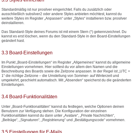
Standardmäßig ist nur prosilver eingerichtet. Falls du zusätzlich oder
ausschließlich subsilver2 oder andere Styles anbieten möchtest, kannst du
weitere Styles im Register „Anpassen“ unter „Styles“ installieren bzw. prosilver
deinstallieren.
Das Standard-Style deines Forums ist mit einem Stern (*) gekennzeichnet. Du
kannst es erst löschen, wenn du den Standard-Style in den Board-Einstellungen
geändert hast.
3.3 Board-Einstellungen
Im Punkt „Board-Einstellungen“ im Register „Allgemeines“ kannst du allgemeine
Einstellungen vornehmen. Hier solltest du vor allem den Namen und die
Beschreibung des Boards sowie die Zeitzone anpassen. In der Regel ist „UTC +
1“ die richtige Zeitzone – die Umstellung von Sommer- auf Winterzeit und
umgekehrt, geschieht automatisch. Mit „Absenden“ speicherst du die geänderten
Einstellungen.
3.4 Board-Funktionalitäten
Unter „Board-Funktionalitäten“ kannst du festlegen, welche Optionen deinen
Benutzern zur Verfügung stehen. Die Konfiguration der einzelnen
Funktionalitäten kannst du dann unter „Avatare“, „Private Nachrichten“,
„Beiträge“, „Signaturen“, „Registrierung“ und „Bestätigungscode“ vornehmen.
3.5 Einstellungen für E-Mails