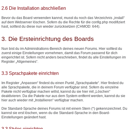
2.6 Die Installation abschließen
Bevor du das Board verwenden kannst, musst du noch das Verzeichnis „install“
auf dem Webserver löschen. Sofern du die Rechte für die config.php modifiziert
hast, solltest du diese nun wieder zurücksetzen (CHMOD: 644).
3. Die Ersteinrichtung des Boards
Nun bist du im Administrations-Bereich deines neuen Forums. Hier solltest du
zuerst einige Einstellungen vornehmen, damit das Forum passend für dich
eingerichtet ist. Sofern nicht anders beschrieben, findet du alle Einstellungen im
Register „Allgemeines“.
3.3 Sprachpakete einrichten
Im Register „Anpassen“ findest du einen Punkt „Sprachpakete“. Hier findest du
alle Sprachpakete, die in deinem Forum verfügbar sind. Sofern du einzelne
Pakete nicht verfügbar machen willst, kannst du sie hier mit „Löschen“
deaktivieren. Da die Pakete nur aus dem System entfernt werden, kannst du sie
hier auch wieder mit „Installieren“ verfügbar machen.
Die Standard-Sprache deines Forums ist mit einem Stern (*) gekennzeichnet. Du
kannst sie erst löschen, wenn du die Standard-Sprache in den Board-
Einstellungen geändert hast.
3.3 Styles einrichten