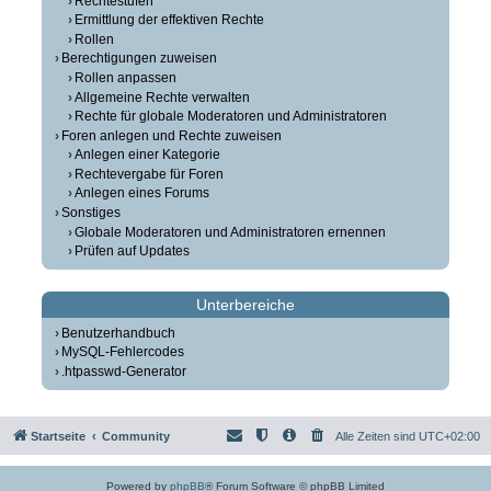
Rechtestufen
Ermittlung der effektiven Rechte
Rollen
Berechtigungen zuweisen
Rollen anpassen
Allgemeine Rechte verwalten
Rechte für globale Moderatoren und Administratoren
Foren anlegen und Rechte zuweisen
Anlegen einer Kategorie
Rechtevergabe für Foren
Anlegen eines Forums
Sonstiges
Globale Moderatoren und Administratoren ernennen
Prüfen auf Updates
Unterbereiche
Benutzerhandbuch
MySQL-Fehlercodes
.htpasswd-Generator
Startseite
Community
Alle Zeiten sind
UTC+02:00
Powered by
phpBB
® Forum Software © phpBB Limited