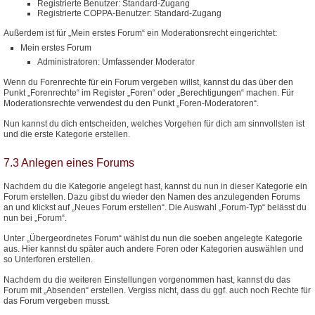
Registrierte Benutzer: Standard-Zugang
Registrierte COPPA-Benutzer: Standard-Zugang
Außerdem ist für „Mein erstes Forum“ ein Moderationsrecht eingerichtet:
Mein erstes Forum
Administratoren: Umfassender Moderator
Wenn du Forenrechte für ein Forum vergeben willst, kannst du das über den
Punkt „Forenrechte“ im Register „Foren“ oder „Berechtigungen“ machen. Für
Moderationsrechte verwendest du den Punkt „Foren-Moderatoren“.
Nun kannst du dich entscheiden, welches Vorgehen für dich am sinnvollsten ist
und die erste Kategorie erstellen.
7.3 Anlegen eines Forums
Nachdem du die Kategorie angelegt hast, kannst du nun in dieser Kategorie ein
Forum erstellen. Dazu gibst du wieder den Namen des anzulegenden Forums
an und klickst auf „Neues Forum erstellen“. Die Auswahl „Forum-Typ“ belässt du
nun bei „Forum“.
Unter „Übergeordnetes Forum“ wählst du nun die soeben angelegte Kategorie
aus. Hier kannst du später auch andere Foren oder Kategorien auswählen und
so Unterforen erstellen.
Nachdem du die weiteren Einstellungen vorgenommen hast, kannst du das
Forum mit „Absenden“ erstellen. Vergiss nicht, dass du ggf. auch noch Rechte für
das Forum vergeben musst.