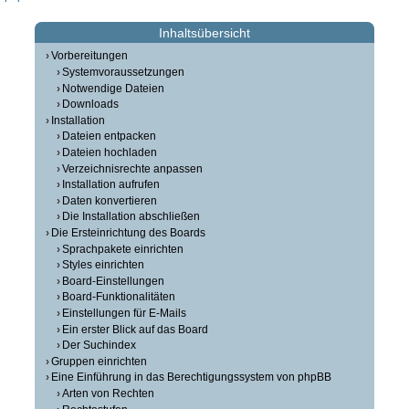
Inhaltsübersicht
Vorbereitungen
Systemvoraussetzungen
Notwendige Dateien
Downloads
Installation
Dateien entpacken
Dateien hochladen
Verzeichnisrechte anpassen
Installation aufrufen
Daten konvertieren
Die Installation abschließen
Die Ersteinrichtung des Boards
Sprachpakete einrichten
Styles einrichten
Board-Einstellungen
Board-Funktionalitäten
Einstellungen für E-Mails
Ein erster Blick auf das Board
Der Suchindex
Gruppen einrichten
Eine Einführung in das Berechtigungssystem von phpBB
Arten von Rechten