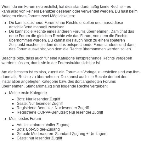
Wenn du ein Forum neu erstellst, hat dies standardmäßig keine Rechte – es
kann also von keinem Benutzer gesehen oder verwendet werden. Du hast beim
Anlegen eines Forums zwei Möglichkeiten:
Du kannst das neue Forum ohne Rechte erstellen und musst diese
anschließend manuell zuweisen.
Du kannst die Rechte eines anderen Forums übernehmen. Damit hat das
neue Forum die gleichen Rechte wie das Forum, von dem die Rechte
übernommen wurden. Du kannst dies auch noch zu einem späteren
Zeitpunkt machen, in dem du das entsprechende Forum änderst und dann
das Forum auswählst, von dem die Rechte übernommen werden sollen.
Beachte bitte, dass auch für eine Kategorie entsprechende Rechte vergeben
werden müssen, damit sie in der Forenstruktur sichtbar ist.
Am einfachsten ist es also, zuerst ein Forum als Vorlage zu erstellen und von ihm
dann alle Rechte zu übernehmen. Du kannst auch die Rechte der bei der
Installation angelegten Kategorie bzw. des dort angelegten Forums
übernehmen. Standardmäßig sind folgende Rechte vergeben:
Meine erste Kategorie
Bots: Nur lesender Zugriff
Gäste: Nur lesender Zugriff
Registrierte Benutzer: Nur lesender Zugriff
Registrierte COPPA-Benutzer: Nur lesender Zugriff
Mein erstes Forum
Administratoren: Voller Zugang
Bots: Bot-/Spider-Zugang
Globale Moderatoren: Standard-Zugang + Umfragen
Gäste: nur lesender Zugriff