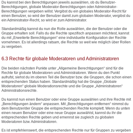
Du kannst bei den Berechtigungen jeweils auswählen, ob du Benutzer-
Berechtigungen, globale Moderator-Berechtigungen oder Administrator-
Berechtigungen vergeben willst. Vergibst du ein globales Moderator-Recht für
einen Benutzer, so wird der Benutzer damit zum globalen Moderator, vergibst du
ein Administrator-Recht, so wird er zum Administrator.
Standardmäßig kannst du nun die Rolle auswählen, die der Benutzer oder die
Gruppe erhalten soll. Falls du die Rechte spezifisch anpassen möchtest, kannst
du mit „Erweiterte Berechtigungen“ eine individuelle Konfiguration der Rechte
vornehmen. Es ist allerdings ratsam, die Rechte so weit wie möglich über Rollen
zu vergeben.
6.3 Rechte für globale Moderatoren und Administratoren
Die beiden nächsten Punkte unter „Allgemeine Berechtigungen“ sind für die
Rechte für globale Moderatoren und Administratoren. Wenn du den Punkt
aufrufst, siehst du im oberen Teil die Benutzer bzw. die Gruppen, die schon einen
entsprechenden Status haben. Standardmäßig hat die Gruppe „Globale
Moderatoren“ globale Moderationsrechte und die Gruppe „Administratoren“
Administrationsrechte.
Du kannst nun einen Benutzer oder eine Gruppe auswählen und ihre Rechte mit
„Berechtigungen ändern“ anpassen. Mit „Berechtigungen entfernen“ nimmst du
dem Benutzer/der Gruppe die entsprechenden Rechte komplett. Wenn du unten
einen neuen Benutzer oder eine neue Gruppe auswählst, kannst du ihr die
entsprechenden Rechte geben und ernennst sie zugleich zu globalen
Moderatoren bzw. Administratoren.
Es ist empfehlenswert, die entsprechenden Rechte nur für Gruppen zu vergeben