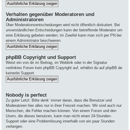
Verhalten gegenüber Moderatoren und
Administratoren
Über Moderationsentscheidungen wird nicht öffentlich diskutiert. Bei
unverständlichen Entscheidungen kann der betreffende Moderator um
eine Erklärung gebeten werden; im Zweifel kann man sich per PN bei
einem Administrator beschweren.
phpBB Copyright und Support
Weist ein von dir im Beitrag, im Weblink oder in der Signatur
verlinktes Forum kein phpBB Copyright auf, erhältst du auf phpBB.de
keinerlei Support.
Nobody is perfect
Zu guter Letzt: Bitte denk‘ immer daran, dass die Benutzer und
Moderatoren hier alles nur in ihrer Freizeit machen. Wir sind auch nur
Menschen, die Fehler machen können. Von einem Forum und den
Usern, die dieses benutzen, kann man nicht einen 24-Stunden-
Support oder eine Problemlösung innerhalb von ein paar Stunden
verlangen.