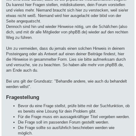
Du kannst hier Fragen stellen, mitdiskutieren, dein Forum vorstellen
und vieles mehr. Niemand braucht sich hier zu verstecken, weil sie/er
etwas nicht weiß. Niemand wird hier ausgelacht oder blöd von der
Seite angequatscht.
Dennoch sind hin und wieder Hinweise nötig, um die Schäfchen (also
dich, und mit dir alle Mitglieder von phpBB.de) wieder auf den rechten
Weg zu führen.
Um zu vermeiden, dass du jemals einen solchen Hinweis in deinem
Posteingang oder als Antwort auf einen deiner Beiträge findest, hier
die Hinweise in gesammelter Form. Lies sie bitte aufmerksam durch
und versuche, sie zu beachten. So haben alle mehr von phpBB.de,
am Ende auch du.
Bei uns gilt der Grundsatz: "Behandle andere, wie auch du behandelt
werden willst".
Fragestellung
Bevor du eine Frage stellst, prüfe bitte mit der Suchfunktion, ob
es bereits eine Lösung für dein Problem gibt.
Für die Frage muss ein aussagekräftiger Titel vergeben werden.
Die Frage soll im passenden Forum gestellt werden.
Die Frage sollte so ausführlich beschrieben werden wie
möglich.