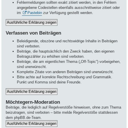
Fehlermeldungen sollten exakt zitiert werden, in den Fehlern
angegebene Codestellen ebenfalls ausschnittweise zitiert oder
im
Pastebin
zur Verfügung gestellt werden.
Verfassen von Beiträgen
Beleidigende, obszöne und rechtswidrige Inhalte in Beiträgen
sind verboten.
Beiträge, die hauptsächlich den Zweck haben, den eigenen
Beitragszähler zu erhöhen sind verboten.
Beiträge, die am eigentlichen Thema („Off-Topic“) vorbeigehen,
sind unerwünscht.
Komplette Zitate von anderen Beiträgen sind unerwünscht.
Bitte achte auf korrekte Rechtschreibung und Grammatik.
Punkt und Komma sind deine Freunde.
Möchtegern-Moderation
Beiträge, die lediglich auf Regelverstöße hinweisen, ohne zum Thema
beizutragen, sind verboten – bitte melde Regelverstöße stattdessen
dem phpBB.de-Team.