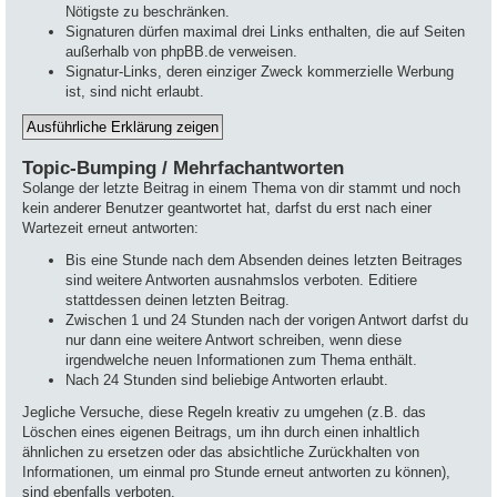
Nötigste zu beschränken.
Signaturen dürfen maximal drei Links enthalten, die auf Seiten
außerhalb von phpBB.de verweisen.
Signatur-Links, deren einziger Zweck kommerzielle Werbung
ist, sind nicht erlaubt.
Topic-Bumping / Mehrfachantworten
Solange der letzte Beitrag in einem Thema von dir stammt und noch
kein anderer Benutzer geantwortet hat, darfst du erst nach einer
Wartezeit erneut antworten:
Bis eine Stunde nach dem Absenden deines letzten Beitrages
sind weitere Antworten ausnahmslos verboten. Editiere
stattdessen deinen letzten Beitrag.
Zwischen 1 und 24 Stunden nach der vorigen Antwort darfst du
nur dann eine weitere Antwort schreiben, wenn diese
irgendwelche neuen Informationen zum Thema enthält.
Nach 24 Stunden sind beliebige Antworten erlaubt.
Jegliche Versuche, diese Regeln kreativ zu umgehen (z.B. das
Löschen eines eigenen Beitrags, um ihn durch einen inhaltlich
ähnlichen zu ersetzen oder das absichtliche Zurückhalten von
Informationen, um einmal pro Stunde erneut antworten zu können),
sind ebenfalls verboten.